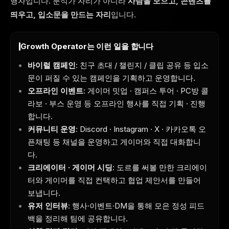
행자입니다. 분석가 자리가 아니라
사람을 모으고, 콘텐츠를
띄우고, 입소문을 만드는 자리
입니다.
Growth Operator는 이런 일을 합니다
바이럴 캠페인
: 친구 초대 / 챌린지 / 클립 공유 등 입소
문이 퍼질 수 있는 캠페인을 기획하고 운영합니다.
오프라인 이벤트
: 게이머 밋업 · 캠퍼스 투어 · PC방 콜
라보 · 부스 운영 등 오프라인 행사를 직접 기획 · 진행
합니다.
커뮤니티 운영
: Discord · Instagram · X · 카카오톡 오
픈채팅 등 채널을 운영하고 게이머와 직접 대화합니
다.
크리에이터 · 게이머 시딩
: 도르를 써볼 만한 크리에이
터와 게이머를 직접 컨택하고 협업 제안서를 만들어
보냅니다.
유저 인터뷰
: 행사·이벤트·DM을 통해 모은 정성 피드
백을 정리해 팀에 공유합니다.