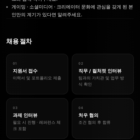
게이밍 · 소셜미디어 · 크리에이터 문화에 관심을 갖게 된 본
인만의 계기가 있다면 알려주세요.
채용 절차
01
02
지원서 접수
직무 / 컬처핏 인터뷰
이력서 및 포트폴리오 제출
팀과의 가치관 및 업무 방
식 확인
03
04
과제 인터뷰
처우 협의
필요 시 진행 · 레퍼런스 체
조건 협의 후 합류
크 포함