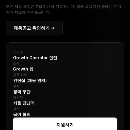
모든 채용 과정은
7일 이내
에 완료됩니다. 집중 채용기간 중에는 단계
마다 빠르게 연락드립니다.
채용공고 확인하기 →
포지션
Growth Operator 인턴
소속
Growth 팀
고용 형태
인턴십 (채용 연계)
경력
경력 무관
근무지
서울 강남역
보상
급여 협의
지원하기